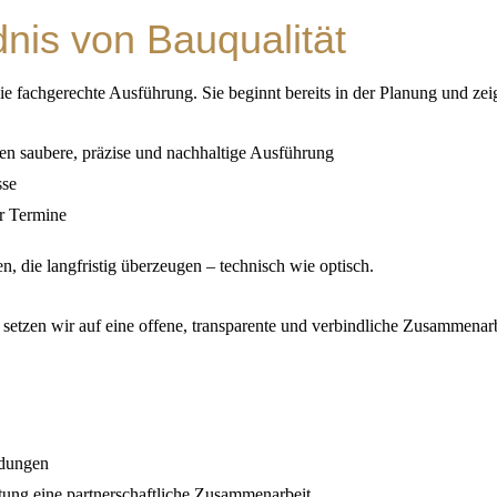
nis von Bauqualität
die fachgerechte Ausführung. Sie beginnt bereits in der Planung und zeig
en saubere, präzise und nachhaltige Ausführung
sse
er Termine
n, die langfristig überzeugen – technisch wie optisch.
 setzen wir auf eine offene, transparente und verbindliche Zusammenar
idungen
tung eine partnerschaftliche Zusammenarbeit