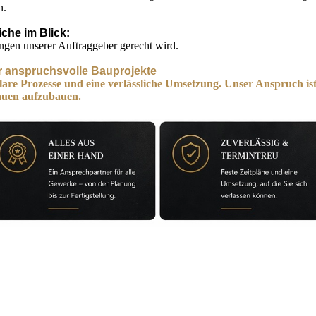
n.
iche im Blick:
ngen unserer Auftraggeber gerecht wird.
r anspruchsvolle Bauprojekte
are Prozesse und eine verlässliche Umsetzung. Unser Anspruch ist 
rauen aufzubauen.