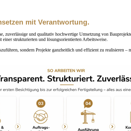
setzen mit Verantwortung.
, zuverlässige und qualitativ hochwertige Umsetzung von Bauprojekte
iner strukturierten und lösungsorientierten Arbeitsweise.
szuführen, sondern Projekte ganzheitlich und effizient zu realisieren – 