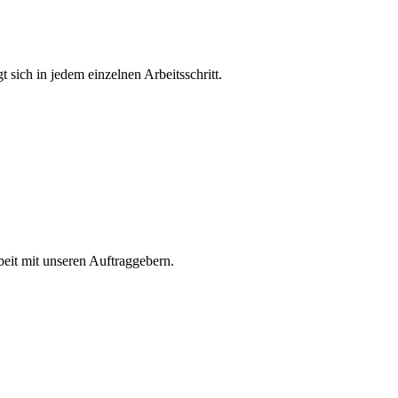
t sich in jedem einzelnen Arbeitsschritt.
beit mit unseren Auftraggebern.