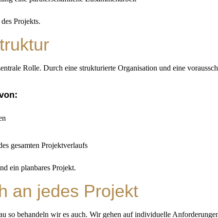
 des Projekts.
truktur
ntrale Rolle. Durch eine strukturierte Organisation und eine voraussch
 von:
en
es gesamten Projektverlaufs
nd ein planbares Projekt.
h an jedes Projekt
nau so behandeln wir es auch. Wir gehen auf individuelle Anforderung