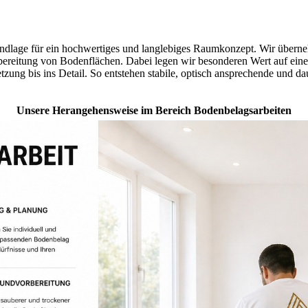
undlage für ein hochwertiges und langlebiges Raumkonzept. Wir übern
ereitung von Bodenflächen. Dabei legen wir besonderen Wert auf eine
zung bis ins Detail. So entstehen stabile, optisch ansprechende und 
Unsere Herangehensweise im Bereich Bodenbelagsarbeiten