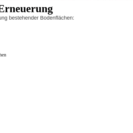
 Erneuerung
ung bestehender Bodenflächen:
chen