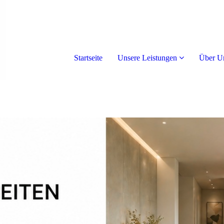
Startseite
Unsere Leistungen
Über U