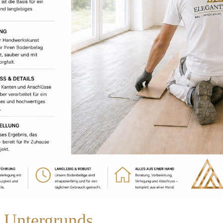
s Untergrunds