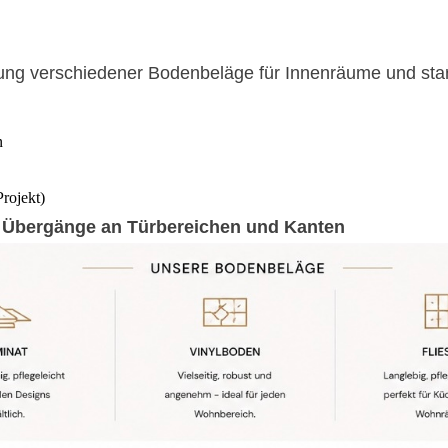
gung verschiedener Bodenbeläge für Innenräume und star
n
rojekt)
 Übergänge an Türbereichen und Kanten